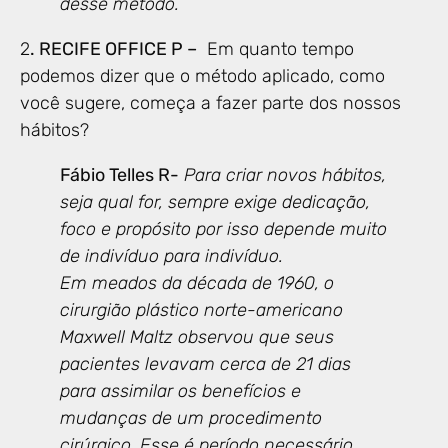
desse método.
2
. RECIFE OFFICE P –
Em quanto tempo
podemos dizer que o método aplicado, como
você sugere, começa a fazer parte dos nossos
hábitos?
Fábio Telles R-
Para criar novos hábitos,
seja qual for, sempre exige dedicação,
foco e propósito por isso depende muito
de indivíduo para indivíduo.
Em meados da década de 1960, o
cirurgião plástico norte-americano
Maxwell Maltz observou que seus
pacientes levavam cerca de 21 dias
para assimilar os benefícios e
mudanças de um procedimento
cirúrgico. Esse é período necessário