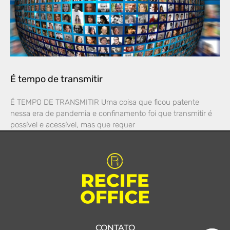
É tempo de transmitir
É TEMPO DE TRANSMITIR Uma coisa que ficou patente
nessa era de pandemia e confinamento foi que transmitir é
possível e acessível, mas que requer
CONTATO