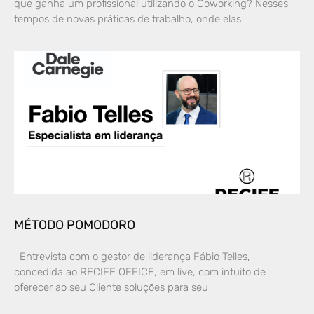
que ganha um profissional utilizando o Coworking? Nesses
tempos de novas práticas de trabalho, onde elas
MÉTODO POMODORO
Entrevista com o gestor de liderança Fábio Telles,
concedida ao RECIFE OFFICE, em live, com intuito de
oferecer ao seu Cliente soluções para seu