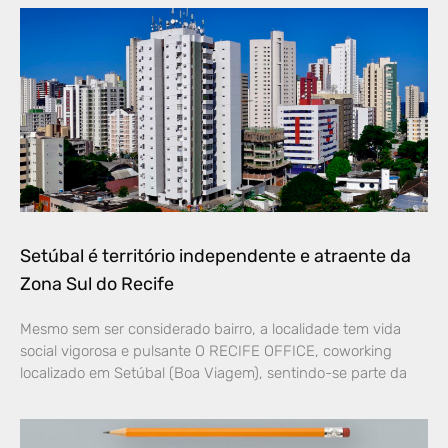
Setúbal é território independente e atraente da
Zona Sul do Recife
Mesmo sem ser considerado bairro, a localidade tem vida
social vigorosa e pulsante O RECIFE OFFICE, coworking
localizado em Setúbal (Boa Viagem), sentindo-se parte da