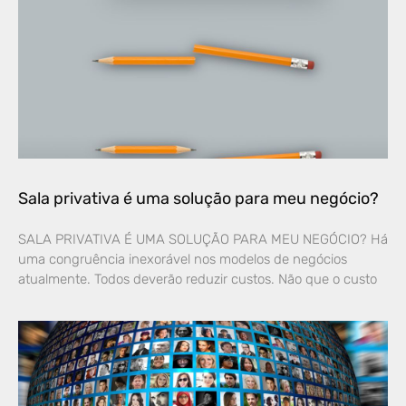
Sala privativa é uma solução para meu negócio?
SALA PRIVATIVA É UMA SOLUÇÃO PARA MEU NEGÓCIO? Há
uma congruência inexorável nos modelos de negócios
atualmente. Todos deverão reduzir custos. Não que o custo