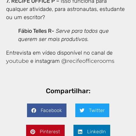
7. RECIFE OFFICE P –
Isso funciona para
qualquer atividade, para astronautas, estudante
ou um escritor?
Fábio Telles R-
Serve para todos que
querem ser mais produtivos.
Entrevista em vídeo disponível no canal de
youtube
e instagram
@recifeofficerooms
Compartilhar:
Facebook
Twitter
Pinterest
LinkedIn