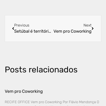
Previous
Next
Setúbal é território independente e atraente da Zona Sul do Recife
Vem pro Coworking
Posts relacionados
Vem pro Coworking
RECIFE OFFICE Vem pro Coworking Por Flávio Mendonça O