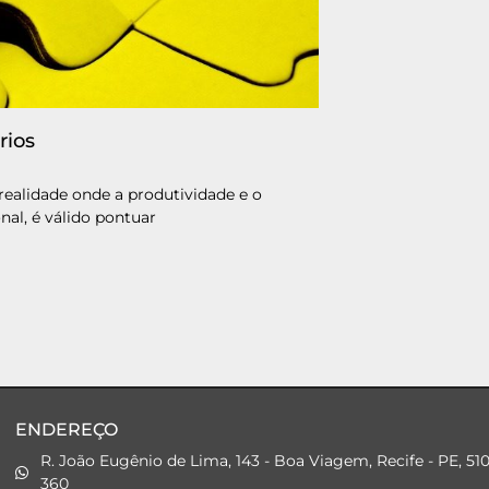
rios
alidade onde a produtividade e o
al, é válido pontuar
ENDEREÇO
R. João Eugênio de Lima, 143 - Boa Viagem, Recife - PE, 51
360