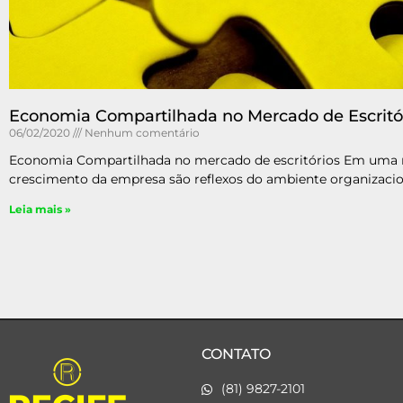
Economia Compartilhada no Mercado de Escritó
06/02/2020
Nenhum comentário
Economia Compartilhada no mercado de escritórios Em uma re
crescimento da empresa são reflexos do ambiente organizacion
Leia mais »
CONTATO
(81) 9827-2101